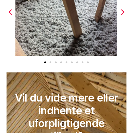
Vil du vide mere eller
indhente et
uforpligtigende