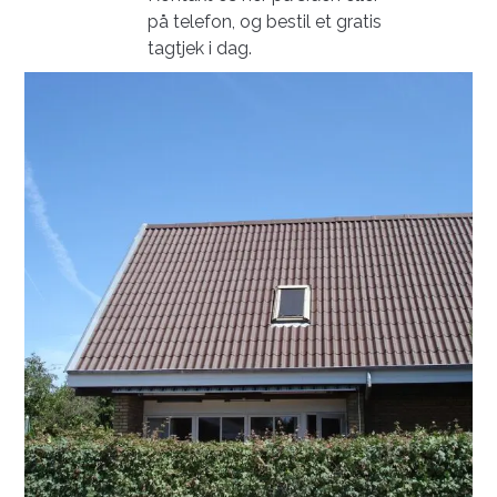
på telefon, og bestil et gratis
tagtjek i dag.