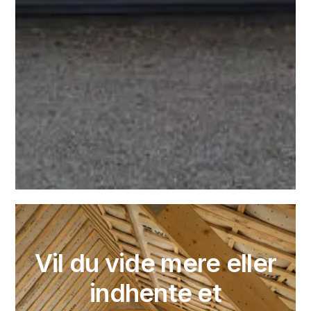
Vil du vide mere eller
indhente et